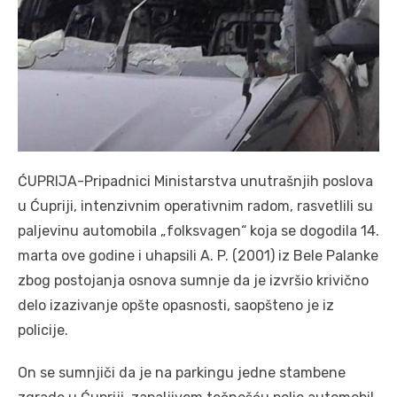
ĆUPRIJA-Pripadnici Ministarstva unutrašnjih poslova
u Ćupriji, intenzivnim operativnim radom, rasvetlili su
paljevinu automobila „folksvagen“ koja se dogodila 14.
marta ove godine i uhapsili A. P. (2001) iz Bele Palanke
zbog postojanja osnova sumnje da je izvršio krivično
delo izazivanje opšte opasnosti, saopšteno je iz
policije.
On se sumnjiči da je na parkingu jedne stambene