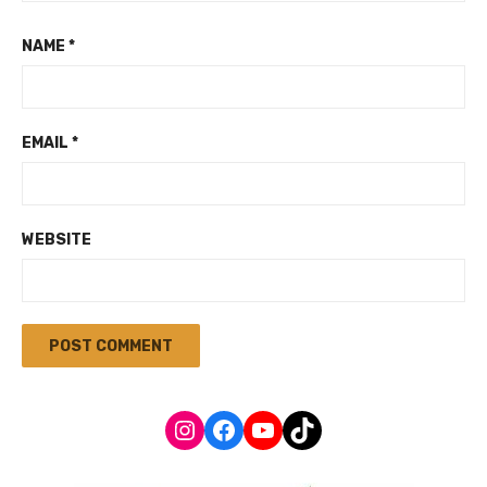
NAME
*
EMAIL
*
WEBSITE
Instagram
Facebook
YouTube
TikTok