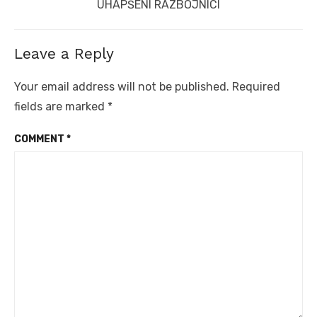
Next
UHAPŠENI RAZBOJNICI
post:
Leave a Reply
Your email address will not be published.
Required
fields are marked
*
COMMENT
*