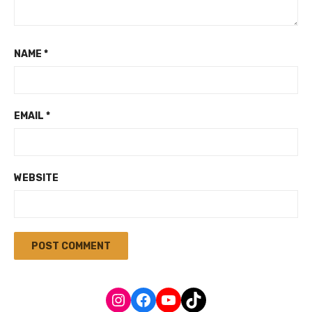
NAME
*
EMAIL
*
WEBSITE
Instagram
Facebook
YouTube
TikTok