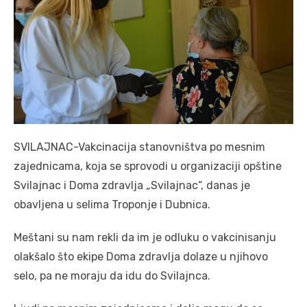
SVILAJNAC-Vakcinacija stanovništva po mesnim
zajednicama, koja se sprovodi u organizaciji opštine
Svilajnac i Doma zdravlja „Svilajnac“, danas je
obavljena u selima Troponje i Dubnica.
Meštani su nam rekli da im je odluku o vakcinisanju
olakšalo što ekipe Doma zdravlja dolaze u njihovo
selo, pa ne moraju da idu do Svilajnca.