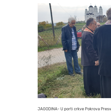
JAGODINA- U porti crkve Pokrova Presv