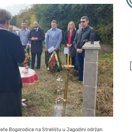
ete Bogorodice na Strelištu u Jagodini održan