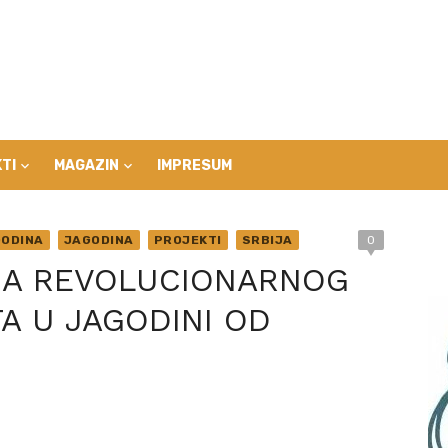
TI
MAGAZIN
IMPRESUM
ODINA
JAGODINA
PROJEKTI
SRBIJA
0
MA REVOLUCIONARNOG
A U JAGODINI OD