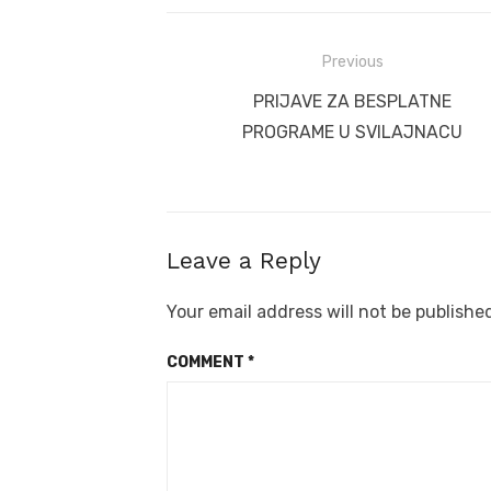
Post
Previous
navigation
Previous
PRIJAVE ZA BESPLATNE
post:
PROGRAME U SVILAJNACU
Leave a Reply
Your email address will not be publishe
COMMENT
*