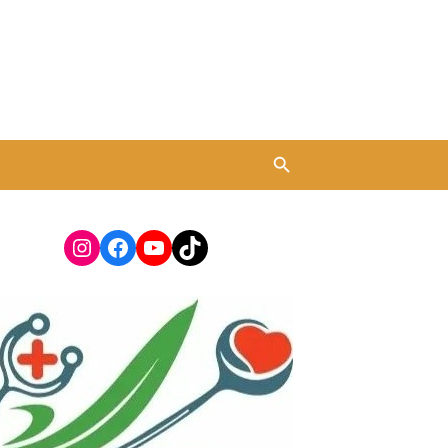
Instagram
Facebook
YouTube
TikTok