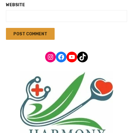
WEBSITE
Instagram
Facebook
YouTube
TikTok