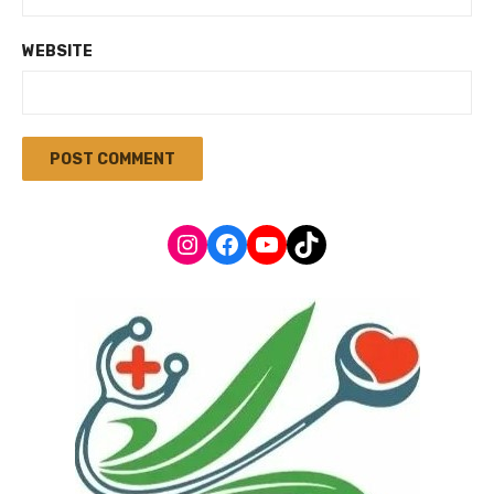
WEBSITE
Instagram
Facebook
YouTube
TikTok