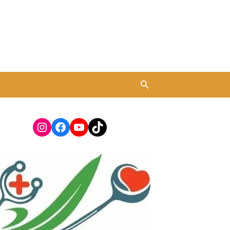
Instagram
Facebook
YouTube
TikTok