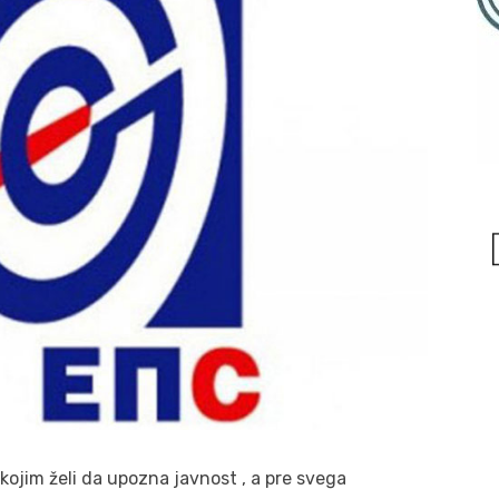
kojim želi da upozna javnost , a pre svega