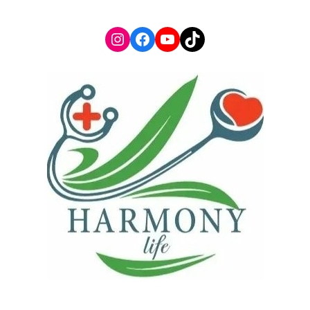
Instagram
Facebook
YouTube
TikTok