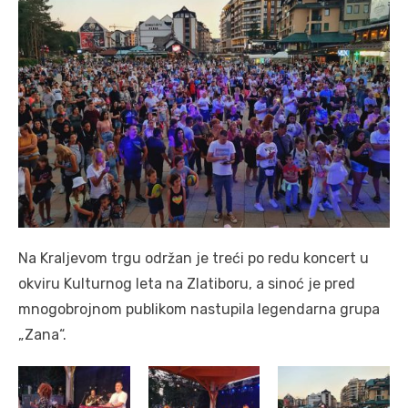
Na Kraljevom trgu održan je treći po redu koncert u
okviru Kulturnog leta na Zlatiboru, a sinoć je pred
mnogobrojnom publikom nastupila legendarna grupa
„Zana“.