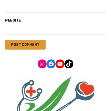
WEBSITE
Instagram
Facebook
YouTube
TikTok