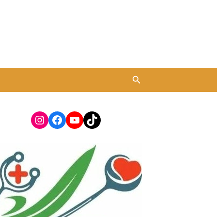
Instagram
Facebook
YouTube
TikTok