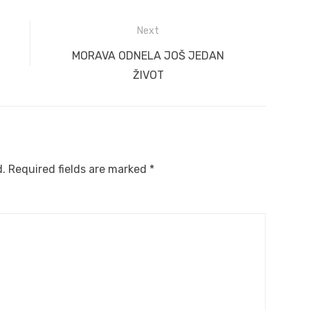
Next
Next
MORAVA ODNELA JOŠ JEDAN
post:
ŽIVOT
d.
Required fields are marked
*