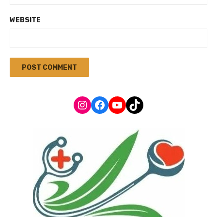
WEBSITE
Instagram
Facebook
YouTube
TikTok