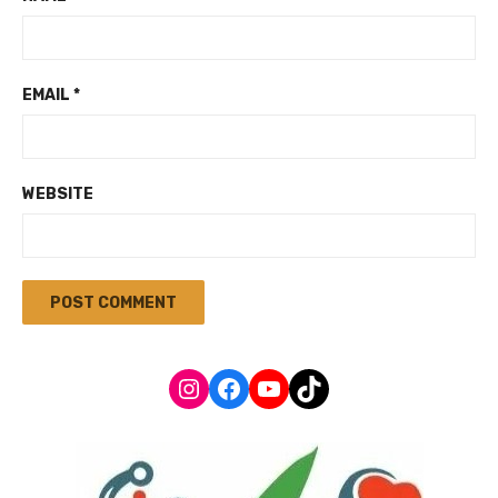
EMAIL
*
WEBSITE
Instagram
Facebook
YouTube
TikTok