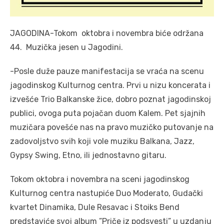
JAGODINA-Tokom oktobra i novembra biće održana
44. Muzička jesen u Jagodini.
-Posle duže pauze manifestacija se vraća na scenu
jagodinskog Kulturnog centra. Prvi u nizu koncerata i
izvešće Trio Balkanske žice, dobro poznat jagodinskoj
publici, ovoga puta pojačan duom Kalem. Pet sjajnih
muzičara povešće nas na pravo muzičko putovanje na
zadovoljstvo svih koji vole muziku Balkana, Jazz,
Gypsy Swing, Etno, ili jednostavno gitaru.
Tokom oktobra i novembra na sceni jagodinskog
Kulturnog centra nastupiće Duo Moderato, Gudački
kvartet Dinamika, Dule Resavac i Stoiks Bend
predstaviće svoj album ”Priče iz podsvesti” u uzdanju