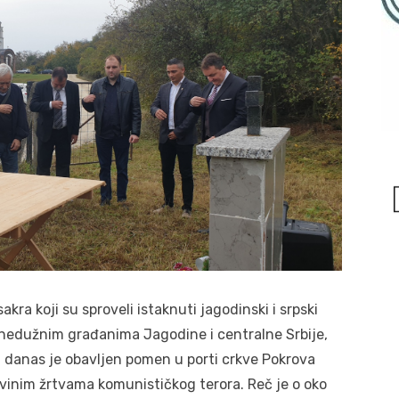
 koji su sproveli istaknuti jagodinski i srpski
d nedužnim građanima Jagodine i centralne Srbije,
, danas je obavljen pomen u porti crkve Pokrova
inim žrtvama komunističkog terora. Reč je o oko