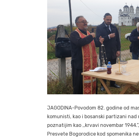
JAGODINA-Povodom 82. godine od masakra
komunisti, kao i bosanski partizani na
poznatijim kao ,,krvavi novembar 1944.”
Presvete Bogorodice kod spomenika nev