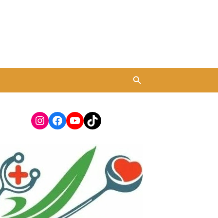
Instagram
Facebook
YouTube
TikTok