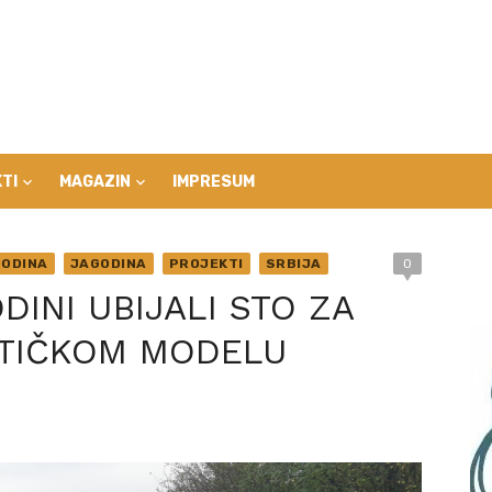
TI
MAGAZIN
IMPRESUM
ODINA
JAGODINA
PROJEKTI
SRBIJA
0
DINI UBIJALI STO ZA
STIČKOM MODELU