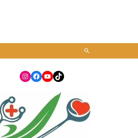
Instagram
Facebook
YouTube
TikTok