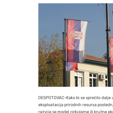
DESPOTOVAC-Kako bi se sprečilo dalje u
eksploatacija prirodnih resursa posled
razvija se model cirkularne ili kružne e