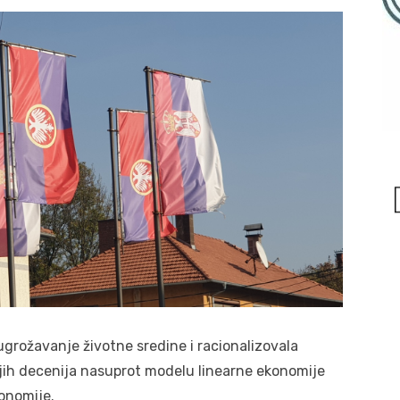
grožavanje životne sredine i racionalizovala
njih decenija nasuprot modelu linearne ekonomije
konomije.