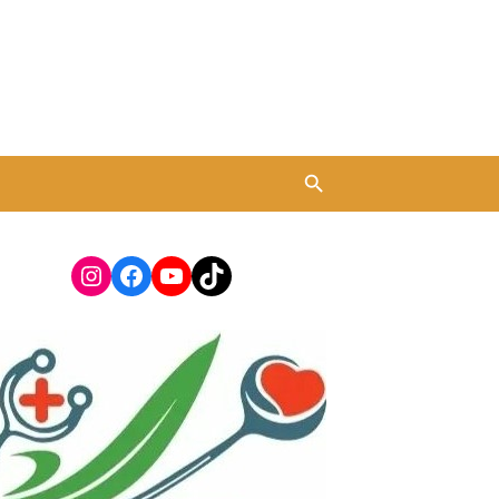
Instagram
Facebook
YouTube
TikTok