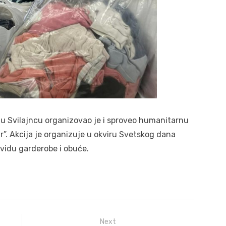
 u Svilajncu organizovao je i sproveo humanitarnu
”. Akcija je organizuje u okviru Svetskog dana
 vidu garderobe i obuće.
Next