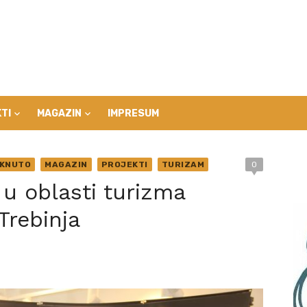
TI
MAGAZIN
IMPRESUM
AKNUTO
MAGAZIN
PROJEKTI
TURIZAM
0
 u oblasti turizma
Trebinja