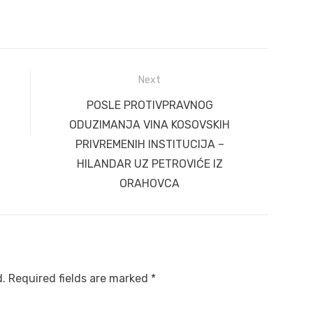
Next
Next
POSLE PROTIVPRAVNOG
post:
ODUZIMANJA VINA KOSOVSKIH
PRIVREMENIH INSTITUCIJA –
HILANDAR UZ PETROVIĆE IZ
ORAHOVCA
d.
Required fields are marked
*