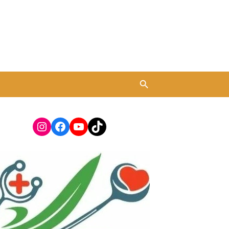
Instagram
Facebook
YouTube
TikTok