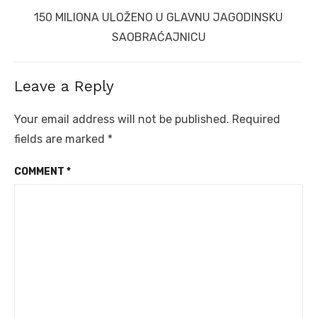
Next
150 MILIONA ULOŽENO U GLAVNU JAGODINSKU
post:
SAOBRAĆAJNICU
Leave a Reply
Your email address will not be published.
Required
fields are marked
*
COMMENT
*