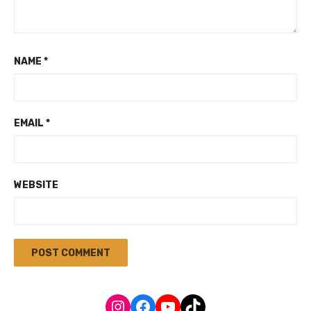
NAME
*
EMAIL
*
WEBSITE
Instagram
Facebook
YouTube
TikTok