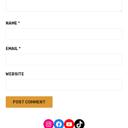
NAME
*
EMAIL
*
WEBSITE
Instagram
Facebook
YouTube
TikTok