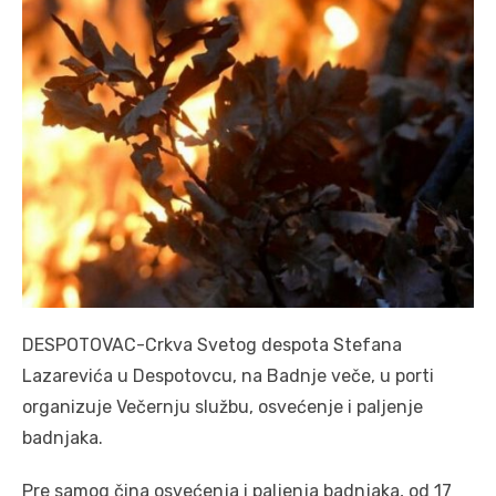
DESPOTOVAC-Crkva Svetog despota Stefana
Lazarevića u Despotovcu, na Badnje veče, u porti
organizuje Večernju službu, osvećenje i paljenje
badnjaka.
Pre samog čina osvećenja i paljenja badnjaka, od 17