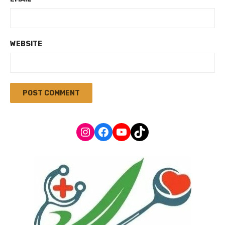
WEBSITE
Instagram
Facebook
YouTube
TikTok