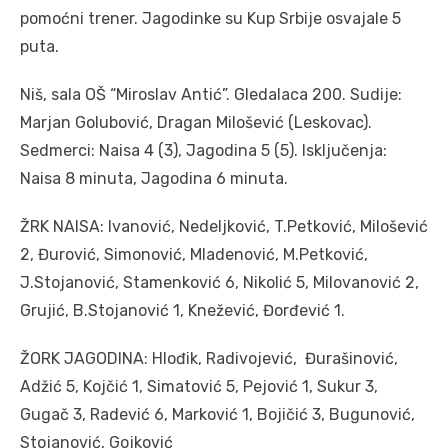
pomoćni trener. Jagodinke su Kup Srbije osvajale 5
puta.
Niš, sala OŠ “Miroslav Antić”. Gledalaca 200. Sudije:
Marjan Golubović, Dragan Milošević (Leskovac).
Sedmerci: Naisa 4 (3), Jagodina 5 (5). Isključenja:
Naisa 8 minuta, Jagodina 6 minuta.
ŽRK NAISA: Ivanović, Nedeljković, T.Petković, Milošević
2, Đurović, Simonović, Mladenović, M.Petković,
J.Stojanović, Stamenković 6, Nikolić 5, Milovanović 2,
Grujić, B.Stojanović 1, Knežević, Đorđević 1.
ŽORK JAGODINA: Hlođik, Radivojević, Đurašinović,
Adžić 5, Kojčić 1, Simatović 5, Pejović 1, Sukur 3,
Gugač 3, Radević 6, Marković 1, Bojičić 3, Bugunović,
Stojanović, Gojković