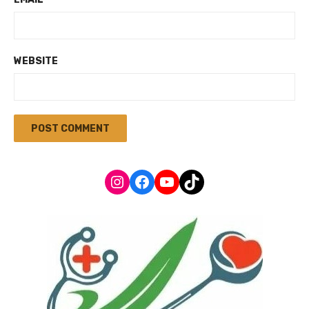
WEBSITE
Instagram
Facebook
YouTube
TikTok