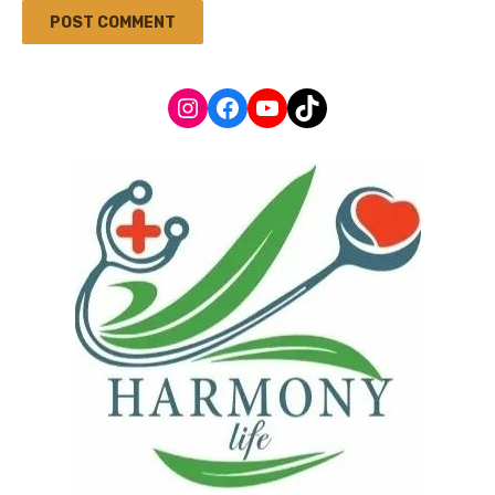
Instagram
Facebook
YouTube
TikTok