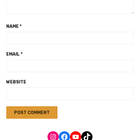
NAME
*
EMAIL
*
WEBSITE
Instagram
Facebook
YouTube
TikTok