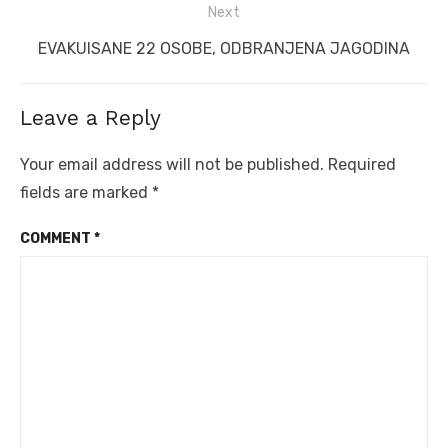
Next
Next
EVAKUISANE 22 OSOBE, ODBRANJENA JAGODINA
post:
Leave a Reply
Your email address will not be published.
Required
fields are marked
*
COMMENT
*