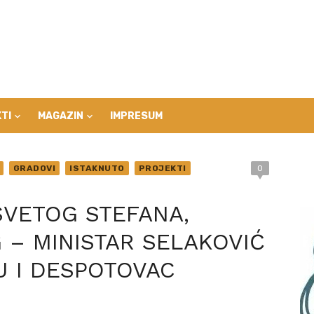
TI
MAGAZIN
IMPRESUM
GRADOVI
ISTAKNUTO
PROJEKTI
0
VETOG STEFANA,
 – MINISTAR SELAKOVIĆ
U I DESPOTOVAC