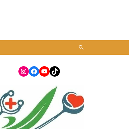
Instagram
Facebook
YouTube
TikTok