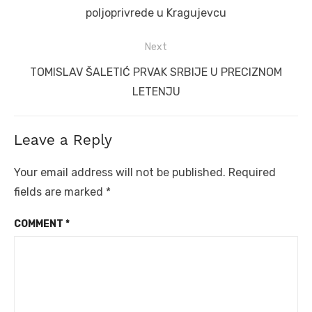
post:
poljoprivrede u Kragujevcu
Next
Next
TOMISLAV ŠALETIĆ PRVAK SRBIJE U PRECIZNOM
post:
LETENJU
Leave a Reply
Your email address will not be published.
Required
fields are marked
*
COMMENT
*