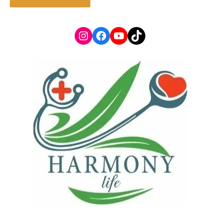
Instagram
Facebook
YouTube
TikTok