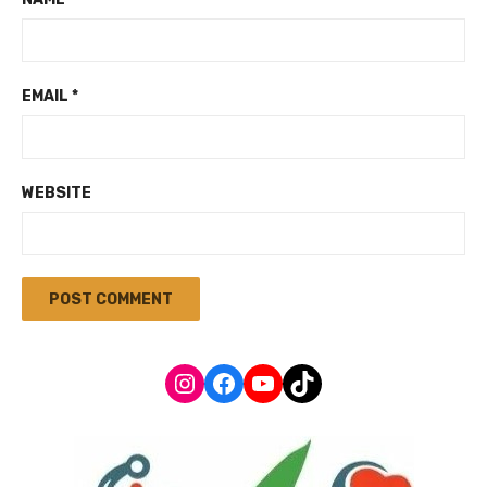
EMAIL
*
WEBSITE
Instagram
Facebook
YouTube
TikTok