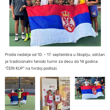
Prošle nedelje od 10. – 17. septembra u Skoplju, održan
je tradicionalni teniski turnir za decu do 14 godina
“ČERI KUP” na tvrdoj podlozi.