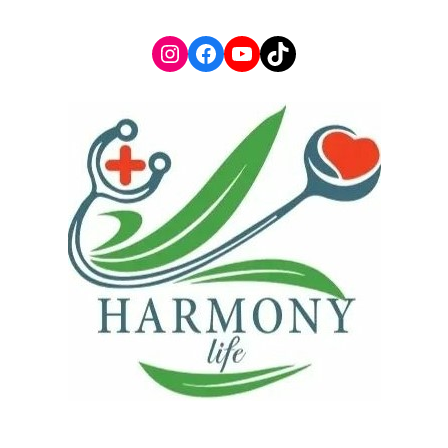
Instagram
Facebook
YouTube
TikTok