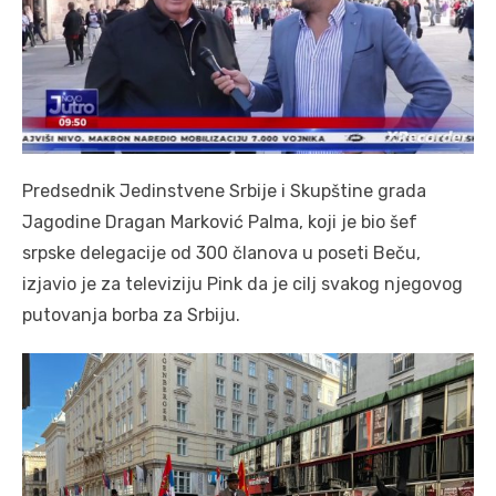
Predsednik Jedinstvene Srbije i Skupštine grada
Jagodine Dragan Marković Palma, koji je bio šef
srpske delegacije od 300 članova u poseti Beču,
izjavio je za televiziju Pink da je cilj svakog njegovog
putovanja borba za Srbiju.