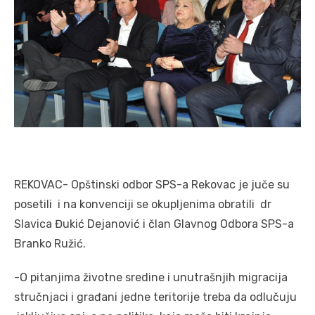
REKOVAC- Opštinski odbor SPS-a Rekovac je juče su
posetili i na konvenciji se okupljenima obratili dr
Slavica Đukić Dejanović i član Glavnog Odbora SPS-a
Branko Ružić.
-O pitanjima životne sredine i unutrašnjih migracija
stručnjaci i građani jedne teritorije treba da odlučuju