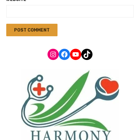
Instagram
Facebook
YouTube
TikTok