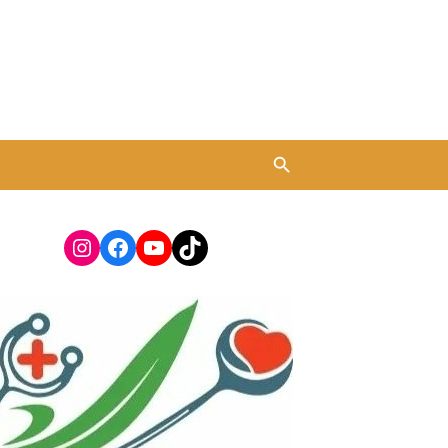
Instagram
Facebook
YouTube
TikTok