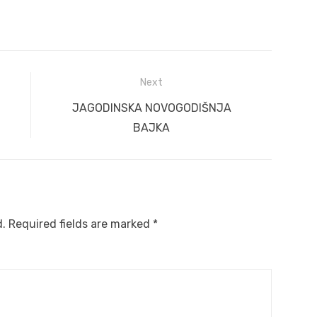
Next
Next
JAGODINSKA NOVOGODIŠNJA
post:
BAJKA
d.
Required fields are marked
*