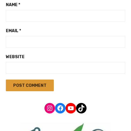
NAME
*
EMAIL
*
WEBSITE
Instagram
Facebook
YouTube
TikTok