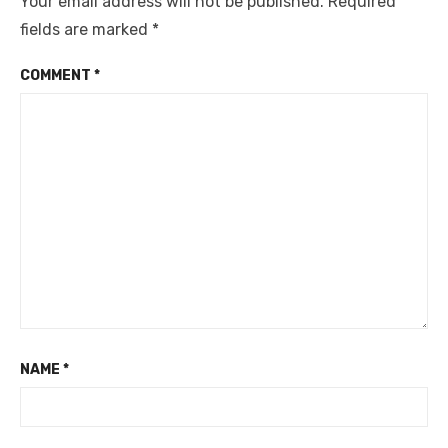
Your email address will not be published.
Required
fields are marked
*
COMMENT
*
NAME
*