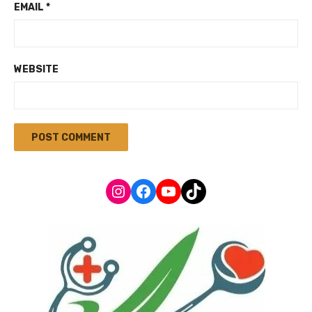
EMAIL
*
WEBSITE
Instagram
Facebook
YouTube
TikTok