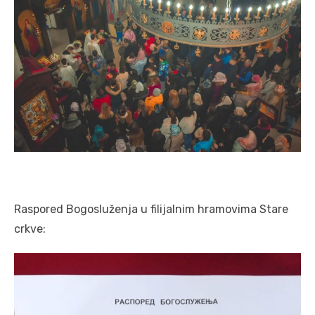
Raspored Bogosluženja u filijalnim hramovima Stare
crkve: