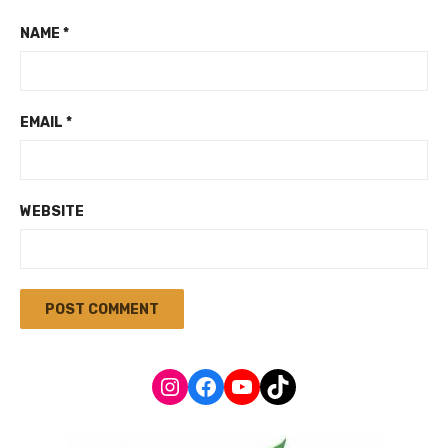
NAME
*
EMAIL
*
WEBSITE
Instagram
Facebook
YouTube
TikTok