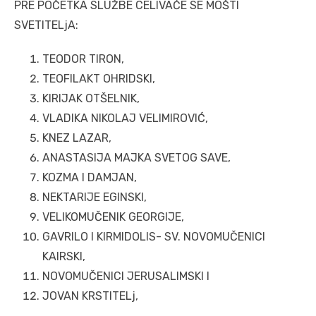
PRE POČETKA SLUŽBE CELIVAĆE SE MOŠTI
SVETITELjA:
TEODOR TIRON,
TEOFILAKT OHRIDSKI,
KIRIJAK OTŠELNIK,
VLADIKA NIKOLAJ VELIMIROVIĆ,
KNEZ LAZAR,
ANASTASIJA MAJKA SVETOG SAVE,
KOZMA I DAMJAN,
NEKTARIJE EGINSKI,
VELIKOMUČENIK GEORGIJE,
GAVRILO I KIRMIDOLIS- SV. NOVOMUČENICI
KAIRSKI,
NOVOMUČENICI JERUSALIMSKI I
JOVAN KRSTITELj,