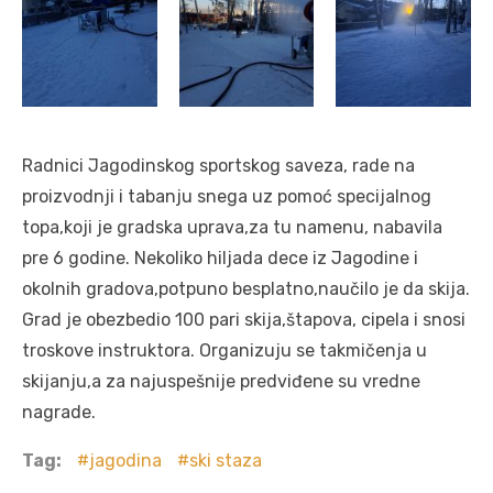
Radnici Jagodinskog sportskog saveza, rade na
proizvodnji i tabanju snega uz pomoć specijalnog
topa,koji je gradska uprava,za tu namenu, nabavila
pre 6 godine. Nekoliko hiljada dece iz Jagodine i
okolnih gradova,potpuno besplatno,naučilo je da skija.
Grad je obezbedio 100 pari skija,štapova, cipela i snosi
troskove instruktora. Organizuju se takmičenja u
skijanju,a za najuspešnije predviđene su vredne
nagrade.
Tag:
jagodina
ski staza