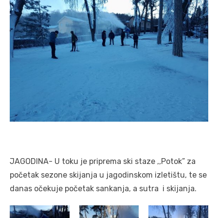
JAGODINA- U toku je priprema ski staze ,,Potok” za
početak sezone skijanja u jagodinskom izletištu, te se
danas očekuje početak sankanja, a sutra i skijanja.