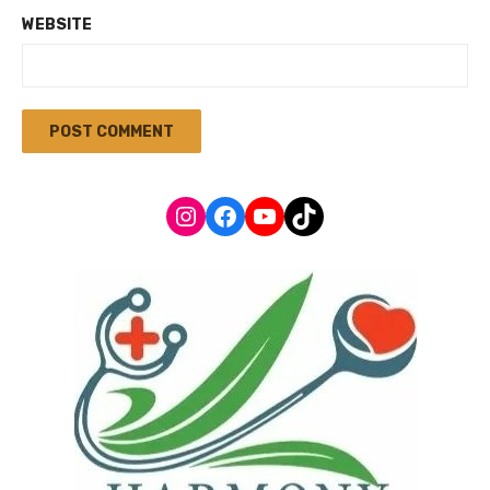
WEBSITE
Instagram
Facebook
YouTube
TikTok