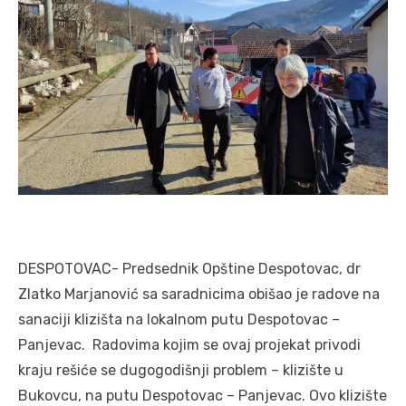
DESPOTOVAC- Predsednik Opštine Despotovac, dr
Zlatko Marjanović sa saradnicima obišao je radove na
sanaciji klizišta na lokalnom putu Despotovac –
Panjevac. Radovima kojim se ovaj projekat privodi
kraju rešiće se dugogodišnji problem – klizište u
Bukovcu, na putu Despotovac – Panjevac. Ovo klizište