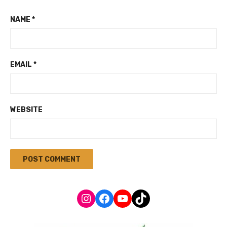
NAME
*
EMAIL
*
WEBSITE
Instagram
Facebook
YouTube
TikTok