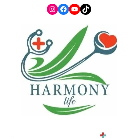
Instagram
Facebook
YouTube
TikTok