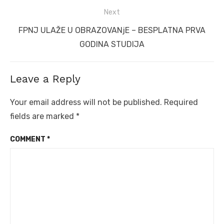
Next
Next
FPNJ ULAŽE U OBRAZOVANjE – BESPLATNA PRVA
post:
GODINA STUDIJA
Leave a Reply
Your email address will not be published.
Required
fields are marked
*
COMMENT
*