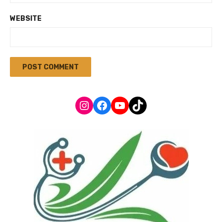
WEBSITE
Instagram
Facebook
YouTube
TikTok