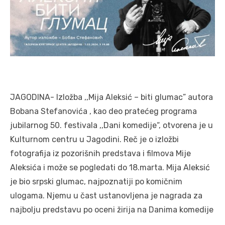
JAGODINA- Izložba ,,Mija Aleksić – biti glumac” autora
Bobana Stefanovića , kao deo pratećeg programa
jubilarnog 50. festivala ,,Dani komedije“, otvorena je u
Kulturnom centru u Jagodini. Reč je o izložbi
fotografija iz pozorišnih predstava i filmova Mije
Aleksića i može se pogledati do 18.marta. Mija Aleksić
je bio srpski glumac, najpoznatiji po komičnim
ulogama. Njemu u čast ustanovljena je nagrada za
najbolju predstavu po oceni žirija na Danima komedije