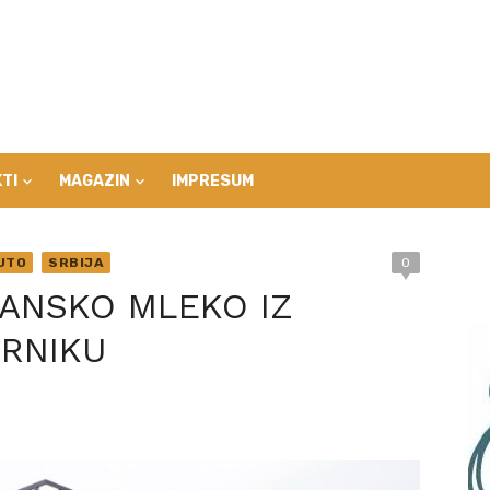
TI
MAGAZIN
IMPRESUM
UTO
SRBIJA
0
ANSKO MLEKO IZ
RNIKU