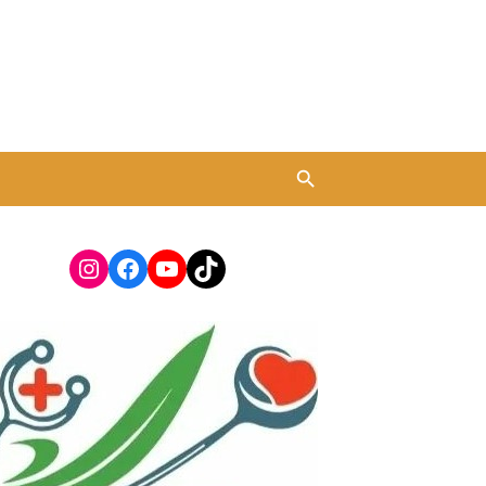
Instagram
Facebook
YouTube
TikTok