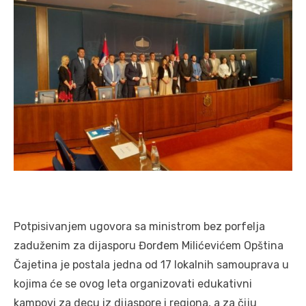
Potpisivanjem ugovora sa ministrom bez porfelja
zaduženim za dijasporu Đorđem Milićevićem Opština
Čajetina je postala jedna od 17 lokalnih samouprava u
kojima će se ovog leta organizovati edukativni
kampovi za decu iz dijaspore i regiona, a za čiju