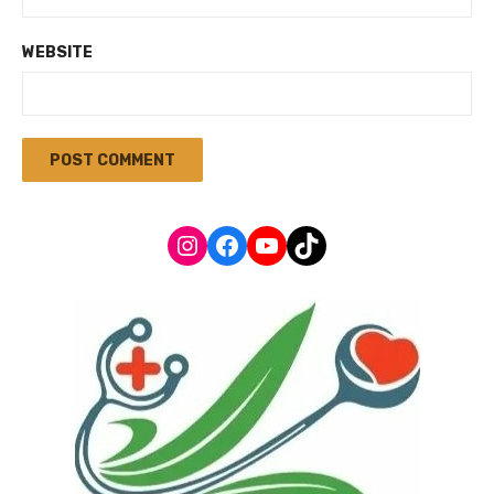
WEBSITE
Instagram
Facebook
YouTube
TikTok