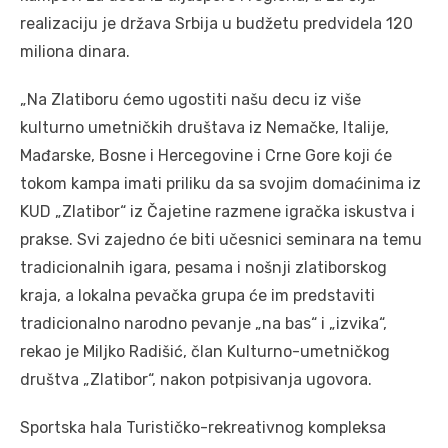
realizaciju je država Srbija u budžetu predvidela 120
miliona dinara.
„Na Zlatiboru ćemo ugostiti našu decu iz više
kulturno umetničkih društava iz Nemačke, Italije,
Mađarske, Bosne i Hercegovine i Crne Gore koji će
tokom kampa imati priliku da sa svojim domaćinima iz
KUD „Zlatibor“ iz Čajetine razmene igračka iskustva i
prakse. Svi zajedno će biti učesnici seminara na temu
tradicionalnih igara, pesama i nošnji zlatiborskog
kraja, a lokalna pevačka grupa će im predstaviti
tradicionalno narodno pevanje „na bas“ i „izvika“,
rekao je Miljko Radišić, član Kulturno-umetničkog
društva „Zlatibor“, nakon potpisivanja ugovora.
Sportska hala Turističko-rekreativnog kompleksa