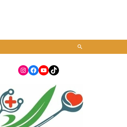
Instagram
Facebook
YouTube
TikTok