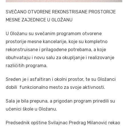
SVEČANO OTVORENE REKONSTRISANE PROSTORIJE
MESNE ZAJEDNICE U GLOŽANU
U Gložanu su svečanim programom otvorene
prostorije mesne kancelarije, koje su kompletno
rekonstruisane i prilagođene potrebama, a koje
obuhvataju i novu salu za okupljanje i realizovanje
različitih programa.
Sređen je i asfaltiran i okolni prostor, te su Gložanci
dobili funkcionalno mesto za svoje aktivnosti.
Sala je bila prepuna, a prigodan program priredili su
učenici škole u Gložanu.
Predsednik opštine Svilajnac Predrag Milanović rekao