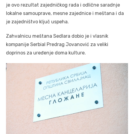
je ovo rezultat zajedničkog rada i odlične saradnje
lokalne samouprave, mesne zajednice i meštana i da
je zajedništvo ključ uspeha.
Zahvalnicu meštana Sedlara dobio je i vlasnik
kompanije Serbial Predrag Jovanović za veliki
doprinos za uređenje doma kulture.