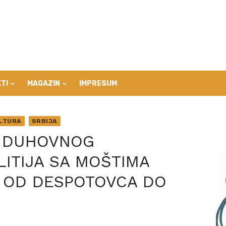
TI
MAGAZIN
IMPRESUM
LTURA
SRBIJA
G DUHOVNOG
ITIJA SA MOŠTIMA
 OD DESPOTOVCA DO