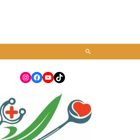
Instagram
Facebook
YouTube
TikTok