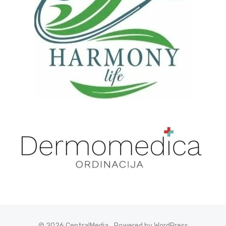
© 2026 CentralMedia
Powered by WordPress