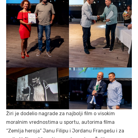
Žiri je dodelio nagrade za najbolji film o visokim
moralnim vrednostima u sportu, autorima filma
“Zemlja heroja” Janu Filipu i Jordanu Frangešu i za