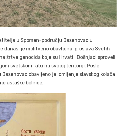
stitelja u Spomen-području Jasenovac u
ke danas je molitveno obavljena proslava Svetih
žrtve genocida koje su Hrvati i Bošnjaci sproveli
om svetskom ratu na svojoj teritoriji. Posle
 Jasenovac obavljeno je lomljenje slavskog kolača
nje ustaške bolnice.