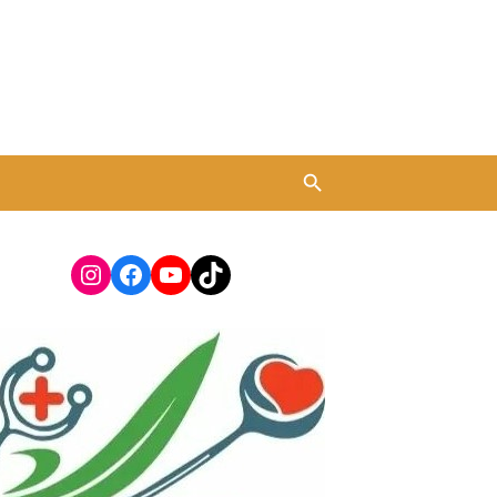
Instagram
Facebook
YouTube
TikTok