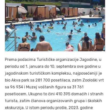
Prema podacima Turističke organizacije Jagodine, u
periodu od 1. januara do 10. septembra ove godine u
jagodinskom turističkom kompleksu, najposećeniji je
bio Akva park sa 281 700 posetilaca, zatm Zoološki vrt
sa 96 934 i Muzej voštanih figura sa 31 761
posetiocem. Ukupno to čini 410 395 domaćih i stranih
turista, zatim članova organizovanih grupa i školskih
ekskurzija. U istom periodu prošle, 2023. godine