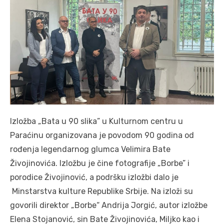
Izložba „Bata u 90 slika” u Kulturnom centru u
Paraćinu organizovana je povodom 90 godina od
rođenja legendarnog glumca Velimira Bate
Živojinovića. Izložbu je čine fotografije „Borbe” i
porodice Živojinović, a podršku izložbi dalo je
Minstarstva kulture Republike Srbije. Na izloži su
govorili direktor „Borbe“ Andrija Jorgić, autor izložbe
Elena Stojanović, sin Bate Živojinovića, Miljko kao i