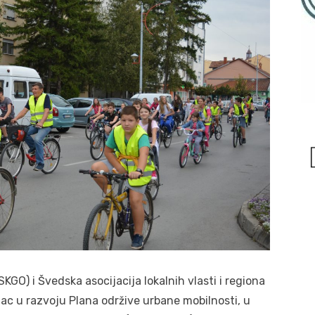
KGO) i Švedska asocijacija lokalnih vlasti i regiona
ac u razvoju Plana održive urbane mobilnosti, u