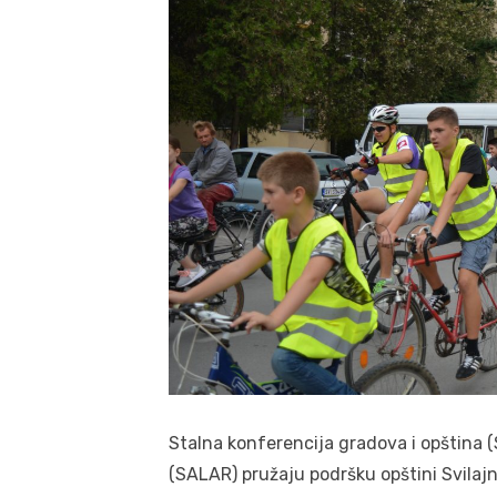
Stalna konferencija gradova i opština (S
(SALAR) pružaju podršku opštini Svilajn