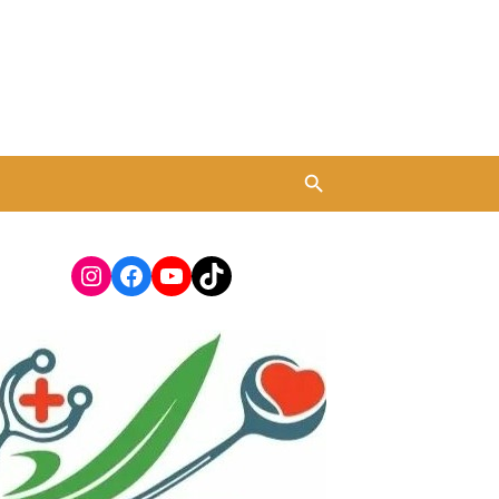
Instagram
Facebook
YouTube
TikTok