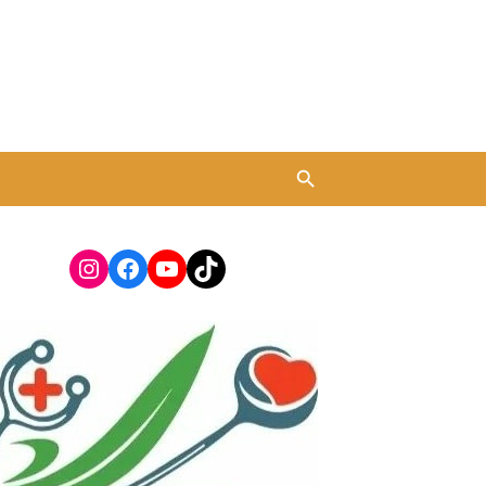
Instagram
Facebook
YouTube
TikTok