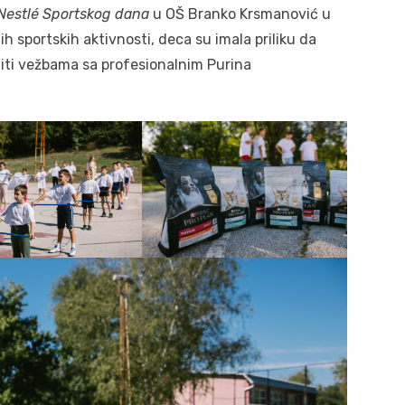
Nestlé Sportskog dana
u OŠ Branko Krsmanović u
ih sportskih aktivnosti, deca su imala priliku da
liti vežbama sa profesionalnim Purina