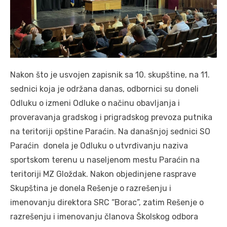
Nakon što je usvojen zapisnik sa 10. skupštine, na 11.
sednici koja je održana danas, odbornici su doneli
Odluku o izmeni Odluke o načinu obavljanja i
proveravanja gradskog i prigradskog prevoza putnika
na teritoriji opštine Paraćin. Na današnjoj sednici SO
Paraćin donela je Odluku o utvrđivanju naziva
sportskom terenu u naseljenom mestu Paraćin na
teritoriji MZ Gloždak. Nakon objedinjene rasprave
Skupština je donela Rešenje o razrešenju i
imenovanju direktora SRC “Borac”, zatim Rešenje o
razrešenju i imenovanju članova Školskog odbora