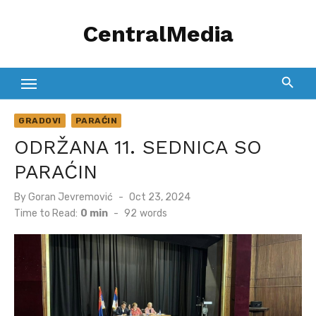
Skip
CentralMedia
to
content
GRADOVI
PARAĆIN
ODRŽANA 11. SEDNICA SO
PARAĆIN
Posted
By
Goran Jevremović
Oct 23, 2024
on
Time to Read:
0 min
-
92
words