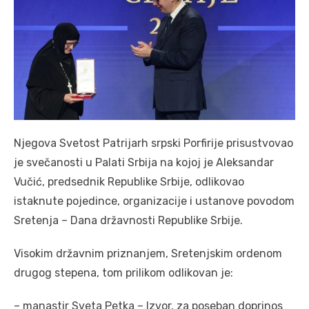
Njegova Svetost Patrijarh srpski Porfirije prisustvovao
je svečanosti u Palati Srbija na kojoj je Aleksandar
Vučić, predsednik Republike Srbije, odlikovao
istaknute pojedince, organizacije i ustanove povodom
Sretenja – Dana državnosti Republike Srbije.
Visokim državnim priznanjem, Sretenjskim ordenom
drugog stepena, tom prilikom odlikovan je:
– manastir Sveta Petka – Izvor, za poseban doprinos