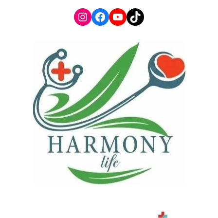
Instagram
Facebook
YouTube
TikTok