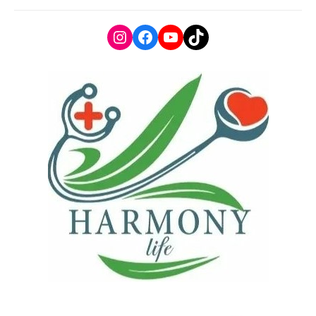
Instagram
Facebook
YouTube
TikTok